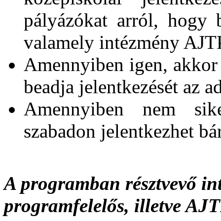
pályázókat arról, hogy b
valamely intézmény AJTP
Amennyiben igen, akkor a
beadja jelentkezését az a
Amennyiben nem sike
szabadon jelentkezhet b
A programban résztvevő i
programfelelős, illetve AJ