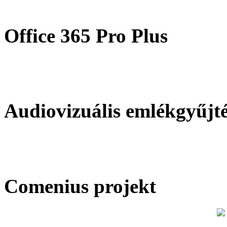
Office 365 Pro Plus
Audiovizuális emlékgyűjt
Comenius projekt