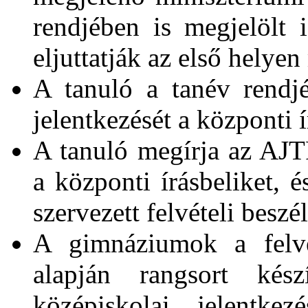
rendjében is megjelölt 
eljuttatják az első hely
A tanuló a tanév rendj
jelentkezését a központi í
A tanuló megírja az AJT
a központi írásbeliket, é
szervezett felvételi beszé
A gimnáziumok a felvé
alapján rangsort ké
középiskolai jelentkez