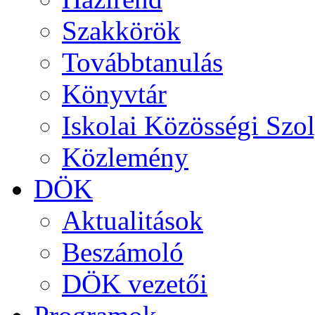
Szakkörök
Továbbtanulás
Könyvtár
Iskolai Közösségi Szol
Közlemény
DÖK
Aktualitások
Beszámoló
DÖK vezetői