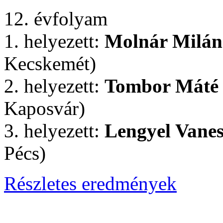
12. évfolyam
1. helyezett:
Molnár Milán
Kecskemét)
2. helyezett:
Tombor Máté
Kaposvár)
3. helyezett:
Lengyel Vanes
Pécs)
Részletes eredmények