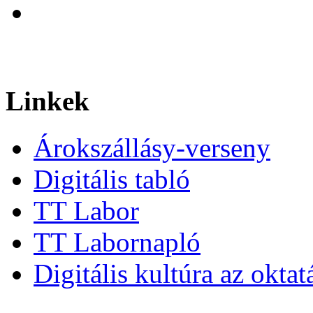
Linkek
Árokszállásy-verseny
Digitális tabló
TT Labor
TT Labornapló
Digitális kultúra az okta