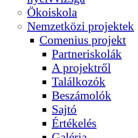
Ökoiskola
Nemzetközi projektek
Comenius projekt
Partneriskolák
A projektről
Találkozók
Beszámolók
Sajtó
Értékelés
Galéria