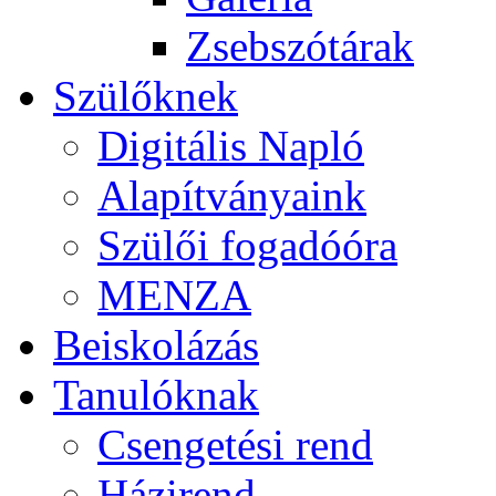
Zsebszótárak
Szülőknek
Digitális Napló
Alapítványaink
Szülői fogadóóra
MENZA
Beiskolázás
Tanulóknak
Csengetési rend
Házirend