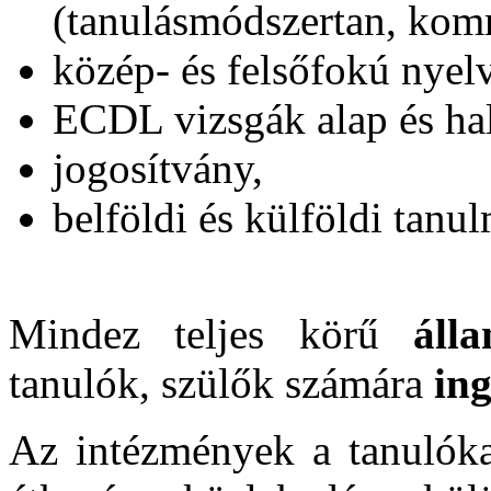
(tanulásmódszertan, kom
közép- és felsőfokú nyel
ECDL vizsgák alap és hal
jogosítvány,
belföldi és külföldi tanu
Mindez teljes körű
álla
tanulók, szülők számára
in
Az intézmények a tanulók