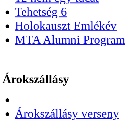
Tehetség 6
Holokauszt Emlékév
MTA Alumni Program
Árokszállásy
Árokszállásy verseny