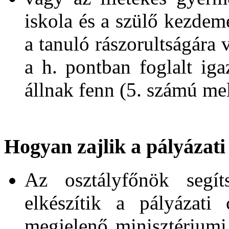
iskola és a szülő kezdemé
a tanuló rászorultságára
a h. pontban foglalt igaz
állnak fenn (5. számú mel
Hogyan zajlik a pályázati -
Az osztályfőnök segít
elkészítik a pályázati
megjelenő minisztériumi 