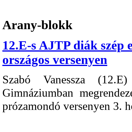
Arany-blokk
12.E-s AJTP diák szép e
országos versenyen
Szabó Vanessza (12.E)
Gimnáziumban megrendezet
prózamondó versenyen 3. hel