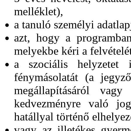
melléklet),
a tanuló személyi adatlapj
azt, hogy a programban
melyekbe kéri a felvételét
a szociális helyzetet
fénymásolatát (a jegyz
megállapításáról vagy
kedvezményre való jogo
hatállyal történő elhelyez
vagy az illetékes gyerme