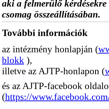
aki a felmerülő kérdésekre v
csomag összeállításában.
További információk
az intézmény honlapján (
ww
blokk
),
illetve az AJTP-honlapon (
és az AJTP-facebook oldal
(
https://www.facebook.co