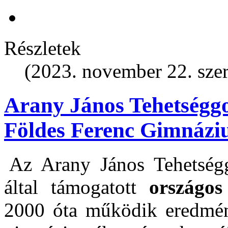
Részletek
(2023. november 22. szer
Arany János Tehetségg
Földes Ferenc Gimnáz
Az Arany János Tehetsé
által támogatott
országos
2000 óta működik eredmén