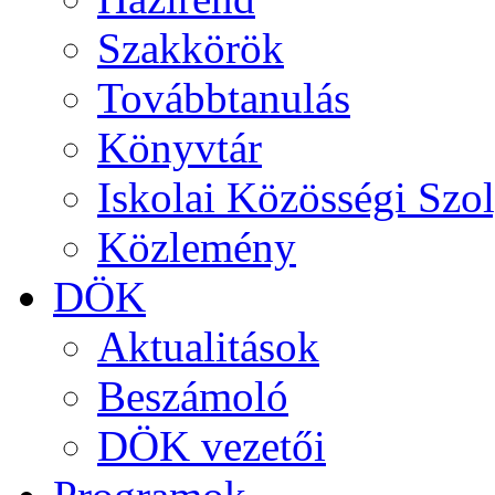
Szakkörök
Továbbtanulás
Könyvtár
Iskolai Közösségi Szol
Közlemény
DÖK
Aktualitások
Beszámoló
DÖK vezetői