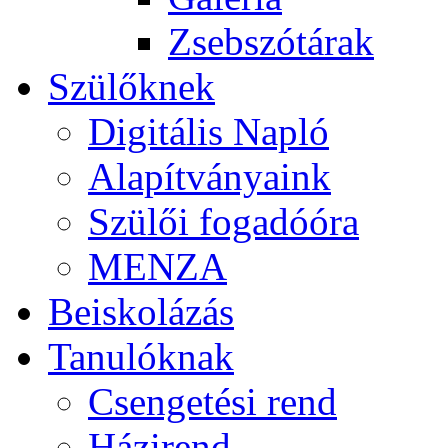
Zsebszótárak
Szülőknek
Digitális Napló
Alapítványaink
Szülői fogadóóra
MENZA
Beiskolázás
Tanulóknak
Csengetési rend
Házirend