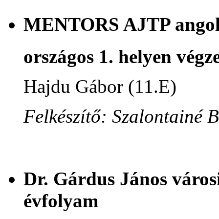
MENTORS AJTP angol n
országos 1. helyen végze
Hajdu Gábor (11.E)
Felkészítő: Szalontainé 
Dr. Gárdus János városi
évfolyam