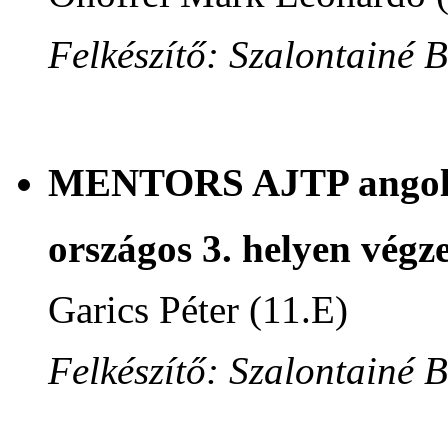
Felkészítő: Szalontainé 
MENTORS AJTP angol n
országos 3. helyen végze
Garics Péter (11.E)
Felkészítő: Szalontainé 