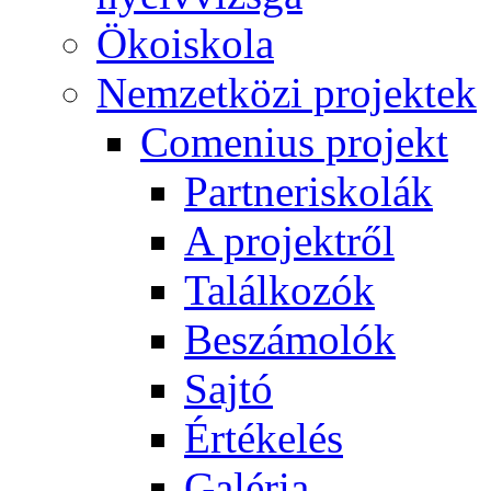
Ökoiskola
Nemzetközi projektek
Comenius projekt
Partneriskolák
A projektről
Találkozók
Beszámolók
Sajtó
Értékelés
Galéria