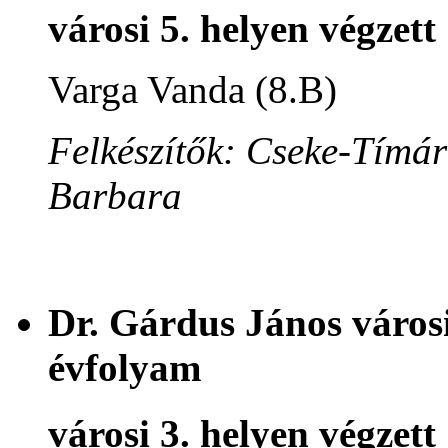
városi 5. helyen végzett
Varga Vanda (8.B)
Felkészítők: Cseke-Tímár
Barbara
Dr. Gárdus János városi
évfolyam
városi 3. helyen végzett