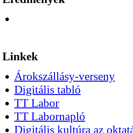
Linkek
Árokszállásy-verseny
Digitális tabló
TT Labor
TT Labornapló
Digitális kultúra az okta