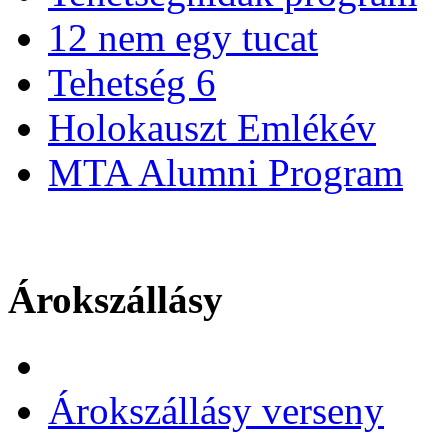
12 nem egy tucat
Tehetség 6
Holokauszt Emlékév
MTA Alumni Program
Árokszállásy
Árokszállásy verseny