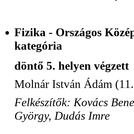
Fizika - Országos Közé
kategória
döntő 5. helyen végzett
Molnár István Ádám (11
Felkészítők: Kovács Ben
György, Dudás Imre