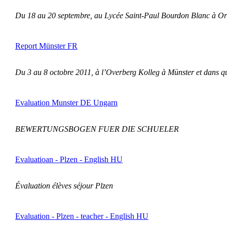
Du 18 au 20 septembre, au Lycée Saint-Paul Bourdon Blanc à Orléa
Report Münster FR
Du 3 au 8 octobre 2011, à l’Overberg Kolleg à Münster et dans qu
Evaluation Munster DE Ungarn
BEWERTUNGSBOGEN FUER DIE SCHUELER
Evaluatioan - Plzen - English HU
Évaluation élèves séjour Plzen
Evaluation - Plzen - teacher - English HU