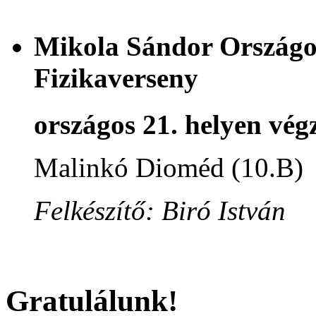
Mikola Sándor Országos
Fizikaverseny
országos 21. helyen végz
Malinkó Dioméd (10.B)
Felkészítő: Biró István
Gratulálunk!