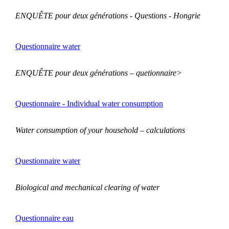
ENQUÊTE pour deux générations -
Questions - Hongrie
Questionnaire water
ENQUÊTE pour deux générations – quetionnaire>
Questionnaire - Individual water consumption
Water consumption of your household – calculations
Questionnaire water
Biological and mechanical clearing of water
Questionnaire eau