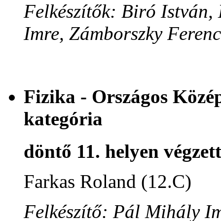
Felkészítők: Biró István
Imre, Zámborszky Ferenc
Fizika - Országos Közé
kategória
döntő 11. helyen végzet
Farkas Roland (12.C)
Felkészítő: Pál Mihály I