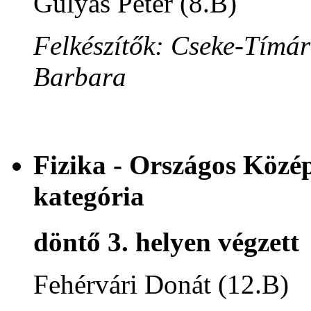
Gulyás Péter (8.B)
Felkészítők: Cseke-Tímár
Barbara
Fizika - Országos Közép
kategória
döntő 3. helyen végzett
Fehérvári Donát (12.B)