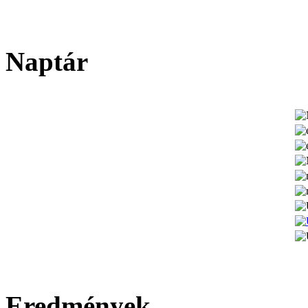
Naptár
Eredmények