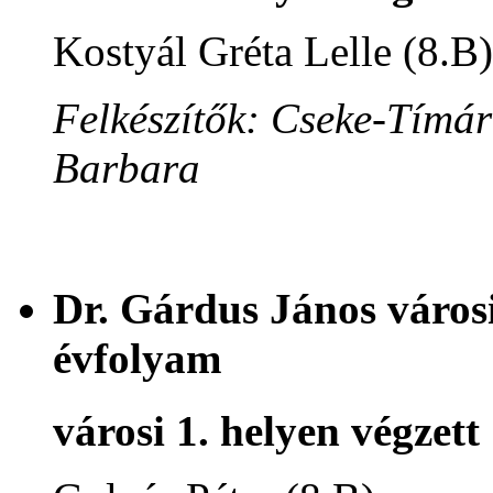
Kostyál Gréta Lelle (8.B)
Felkészítők: Cseke-Tímár
Barbara
Dr. Gárdus János városi
évfolyam
városi 1. helyen végzett