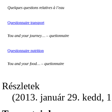
Quelques questions relatives à l’eau
Questionnaire transport
You and your journey… – quetionnaire
Questionnaire nutrition
You and your food… – quetionnaire
Részletek
(2013. január 29. kedd, 