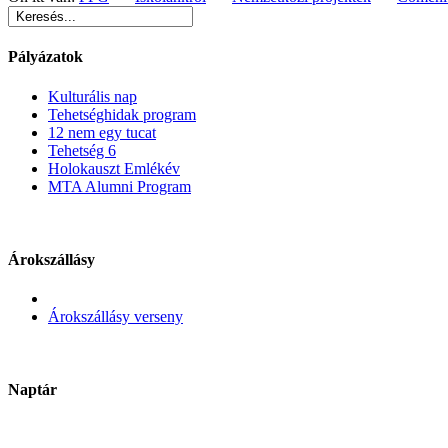
Pályázatok
Kulturális nap
Tehetséghidak program
12 nem egy tucat
Tehetség 6
Holokauszt Emlékév
MTA Alumni Program
Árokszállásy
Árokszállásy verseny
Naptár