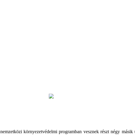
 nemzetközi környezetvédelmi programban vesznek részt négy másik un