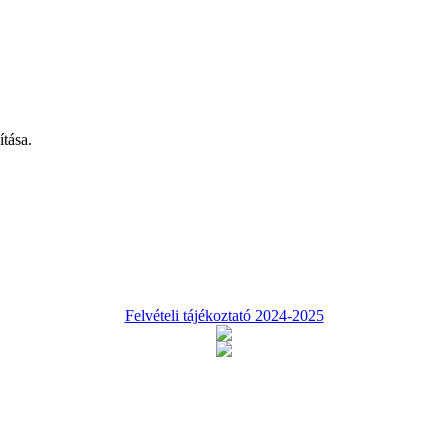
tása.
Felvételi tájékoztató 2024-2025