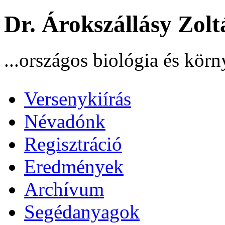
Dr. Árokszállásy Zolt
...országos biológia és körn
Versenykiírás
Névadónk
Regisztráció
Eredmények
Archívum
Segédanyagok