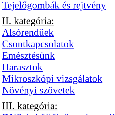
Tejelőgombák és rejtvény
II. kategória:
Alsórendűek
Csontkapcsolatok
Emésztésünk
Harasztok
Mikroszkópi vizsgálatok
Növényi szövetek
III. kategória: